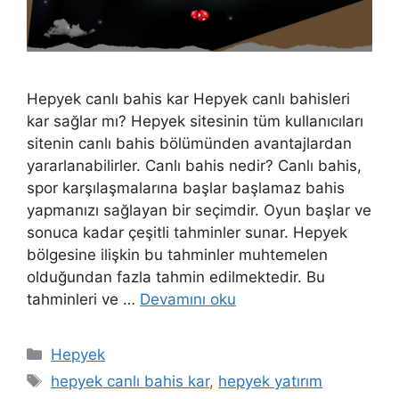
Hepyek canlı bahis kar Hepyek canlı bahisleri
kar sağlar mı? Hepyek sitesinin tüm kullanıcıları
sitenin canlı bahis bölümünden avantajlardan
yararlanabilirler. Canlı bahis nedir? Canlı bahis,
spor karşılaşmalarına başlar başlamaz bahis
yapmanızı sağlayan bir seçimdir. Oyun başlar ve
sonuca kadar çeşitli tahminler sunar. Hepyek
bölgesine ilişkin bu tahminler muhtemelen
olduğundan fazla tahmin edilmektedir. Bu
tahminleri ve …
Devamını oku
Kategoriler
Hepyek
Etiketler
hepyek canlı bahis kar
,
hepyek yatırım