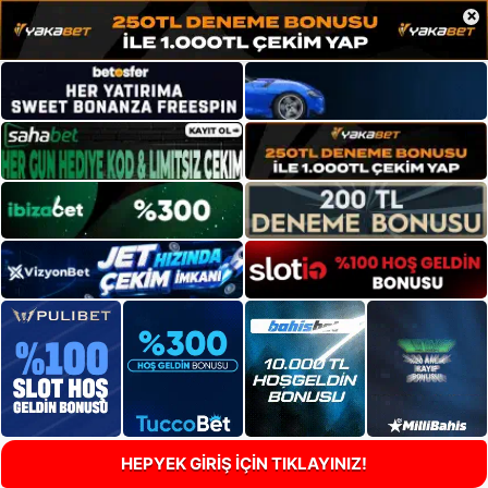
×
HEPYEK GİRİŞ İÇİN TIKLAYINIZ!