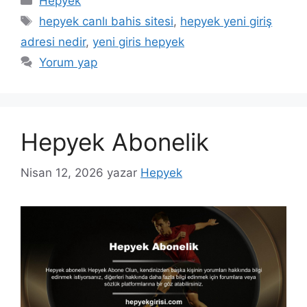
Hepyek
Etiketler
hepyek canlı bahis sitesi
,
hepyek yeni giriş
adresi nedir
,
yeni giris hepyek
Yorum yap
Hepyek Abonelik
Nisan 12, 2026
yazar
Hepyek