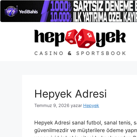
İçeriğe
atla
lepre
winbeatz
aviator
millioner
slotmonsters
slotspalace
roll
boho
chickenroad
play
zone
casino
game
casino
gr
dorado
casino
jonny
online
casino
Hepyek Adresi
Temmuz 9, 2026
yazar
Hepyek
Hepyek Adresi sanal futbol, sanal tenis, s
güvenilmezdir ve müşterilere ödeme yapma