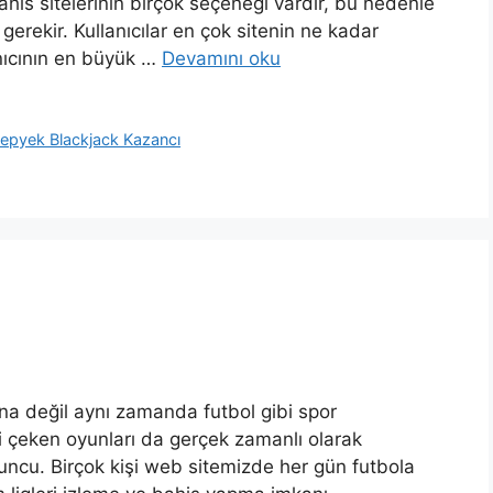
ahis sitelerinin birçok seçeneği vardır, bu nedenle
ı gerekir. Kullanıcılar en çok sitenin ne kadar
anıcının en büyük …
Devamını oku
epyek Blackjack Kazancı
na değil aynı zamanda futbol gibi spor
izi çeken oyunları da gerçek zamanlı olarak
 oyuncu. Birçok kişi web sitemizde her gün futbola