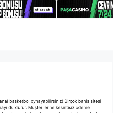
anal basketbol oynayabilirsiniz) Birçok bahis sitesi
yı durdurur. Müşterilerine kesintisiz ödeme