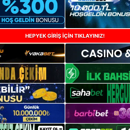
HEPYEK GİRİŞ İÇİN TIKLAYINIZ!