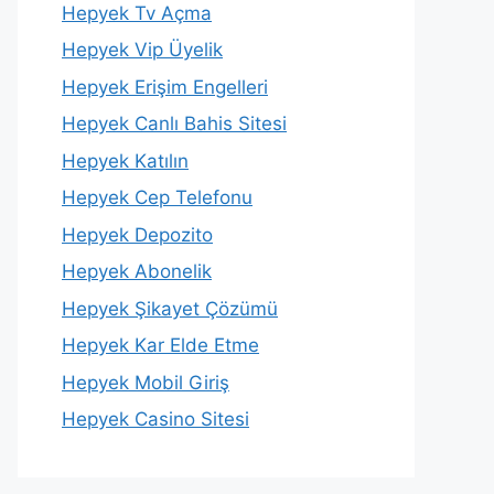
Hepyek Tv Açma
Hepyek Vip Üyelik
Hepyek Erişim Engelleri
Hepyek Canlı Bahis Sitesi
Hepyek Katılın
Hepyek Cep Telefonu
Hepyek Depozito
Hepyek Abonelik
Hepyek Şikayet Çözümü
Hepyek Kar Elde Etme
Hepyek Mobil Giriş
Hepyek Casino Sitesi