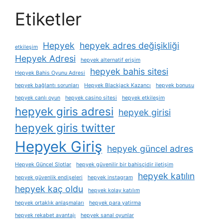
Etiketler
Hepyek
hepyek adres değişikliği
etkileşim
Hepyek Adresi
hepyek alternatif erişim
hepyek bahis sitesi
Hepyek Bahis Oyunu Adresi
hepyek bağlantı sorunları
Hepyek Blackjack Kazancı
hepyek bonusu
hepyek canlı oyun
hepyek casino sitesi
hepyek etkileşim
hepyek giris adresi
hepyek girisi
hepyek giris twitter
Hepyek Giriş
hepyek güncel adres
Hepyek Güncel Slotlar
hepyek güvenilir bir bahisçidir iletişim
hepyek katılın
hepyek güvenlik endişeleri
hepyek instagram
hepyek kaç oldu
hepyek kolay katılım
hepyek ortaklık anlaşmaları
hepyek para yatirma
hepyek rekabet avantajı
hepyek sanal oyunlar