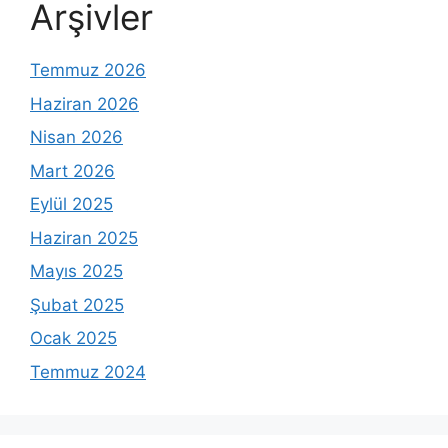
Arşivler
Temmuz 2026
Haziran 2026
Nisan 2026
Mart 2026
Eylül 2025
Haziran 2025
Mayıs 2025
Şubat 2025
Ocak 2025
Temmuz 2024