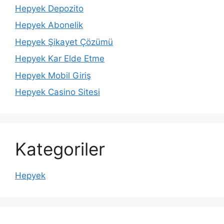
Hepyek Depozito
Hepyek Abonelik
Hepyek Şikayet Çözümü
Hepyek Kar Elde Etme
Hepyek Mobil Giriş
Hepyek Casino Sitesi
Kategoriler
Hepyek