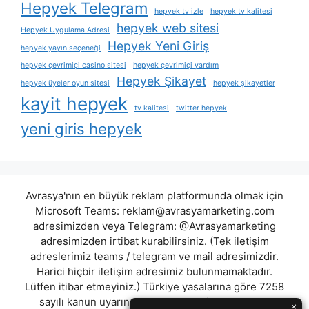
Hepyek Telegram
hepyek tv izle
hepyek tv kalitesi
hepyek web sitesi
Hepyek Uygulama Adresi
Hepyek Yeni Giriş
hepyek yayın seçeneği
hepyek çevrimiçi casino sitesi
hepyek çevrimiçi yardım
Hepyek Şikayet
hepyek üyeler oyun sitesi
hepyek şikayetler
kayit hepyek
tv kalitesi
twitter hepyek
yeni giris hepyek
Avrasya'nın en büyük reklam platformunda olmak için
Microsoft Teams:
reklam@avrasyamarketing.com
adresimizden veya Telegram: @Avrasyamarketing
adresimizden irtibat kurabilirsiniz. (Tek iletişim
adreslerimiz teams / telegram ve mail adresimizdir.
Harici hiçbir iletişim adresimiz bulunmamaktadır.
Lütfen itibar etmeyiniz.) Türkiye yasalarına göre 7258
sayılı kanun uyarınca yasa dışı bahis oynamanın