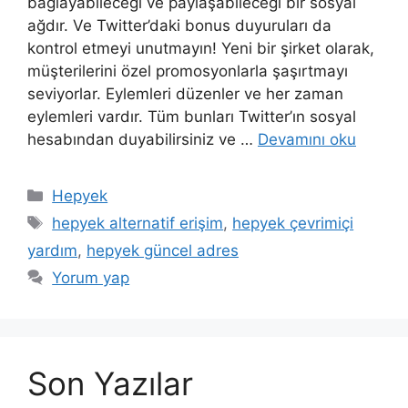
bağlayabileceği ve paylaşabileceği bir sosyal
ağdır. Ve Twitter’daki bonus duyuruları da
kontrol etmeyi unutmayın! Yeni bir şirket olarak,
müşterilerini özel promosyonlarla şaşırtmayı
seviyorlar. Eylemleri düzenler ve her zaman
eylemleri vardır. Tüm bunları Twitter’ın sosyal
hesabından duyabilirsiniz ve …
Devamını oku
Kategoriler
Hepyek
Etiketler
hepyek alternatif erişim
,
hepyek çevrimiçi
yardım
,
hepyek güncel adres
Yorum yap
Son Yazılar