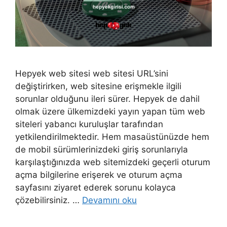
Hepyek web sitesi web sitesi URL’sini
değiştirirken, web sitesine erişmekle ilgili
sorunlar olduğunu ileri sürer. Hepyek de dahil
olmak üzere ülkemizdeki yayın yapan tüm web
siteleri yabancı kuruluşlar tarafından
yetkilendirilmektedir. Hem masaüstünüzde hem
de mobil sürümlerinizdeki giriş sorunlarıyla
karşılaştığınızda web sitemizdeki geçerli oturum
açma bilgilerine erişerek ve oturum açma
sayfasını ziyaret ederek sorunu kolayca
çözebilirsiniz. …
Devamını oku