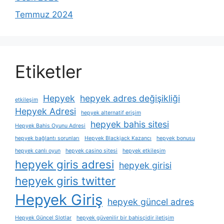
Temmuz 2024
Etiketler
Hepyek
hepyek adres değişikliği
etkileşim
Hepyek Adresi
hepyek alternatif erişim
hepyek bahis sitesi
Hepyek Bahis Oyunu Adresi
hepyek bağlantı sorunları
Hepyek Blackjack Kazancı
hepyek bonusu
hepyek canlı oyun
hepyek casino sitesi
hepyek etkileşim
hepyek giris adresi
hepyek girisi
hepyek giris twitter
Hepyek Giriş
hepyek güncel adres
Hepyek Güncel Slotlar
hepyek güvenilir bir bahisçidir iletişim