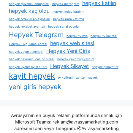
hepyek katılın
hepyek güvenlik endişeleri
hepyek instagram
hepyek kaç oldu
hepyek kolay katılım
hepyek ortaklık anlaşmaları
hepyek para yatirma
hepyek rekabet avantajı
hepyek sanal oyunlar
Hepyek Telegram
hepyek tv izle
hepyek tv kalitesi
hepyek web sitesi
Hepyek Uygulama Adresi
Hepyek Yeni Giriş
hepyek yayın seçeneği
hepyek çevrimiçi casino sitesi
hepyek çevrimiçi yardım
Hepyek Şikayet
hepyek üyeler oyun sitesi
hepyek şikayetler
kayit hepyek
tv kalitesi
twitter hepyek
yeni giris hepyek
Avrasya'nın en büyük reklam platformunda olmak için
Microsoft Teams:
reklam@avrasyamarketing.com
adresimizden veya Telegram: @Avrasyamarketing