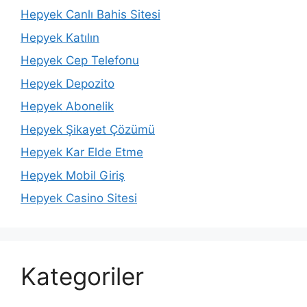
Hepyek Canlı Bahis Sitesi
Hepyek Katılın
Hepyek Cep Telefonu
Hepyek Depozito
Hepyek Abonelik
Hepyek Şikayet Çözümü
Hepyek Kar Elde Etme
Hepyek Mobil Giriş
Hepyek Casino Sitesi
Kategoriler