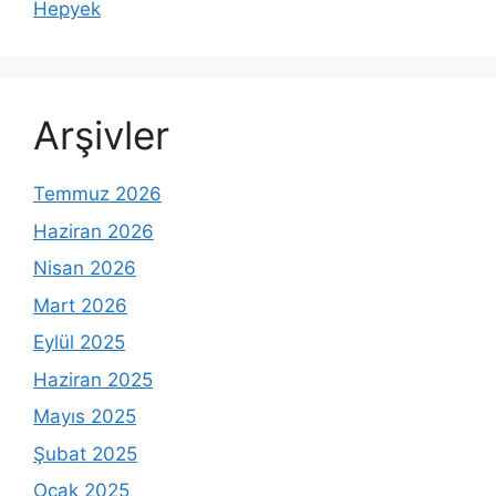
Hepyek
Arşivler
Temmuz 2026
Haziran 2026
Nisan 2026
Mart 2026
Eylül 2025
Haziran 2025
Mayıs 2025
Şubat 2025
Ocak 2025