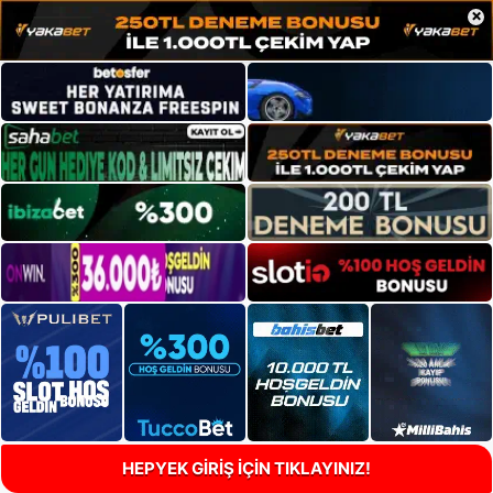
×
HEPYEK GİRİŞ İÇİN TIKLAYINIZ!