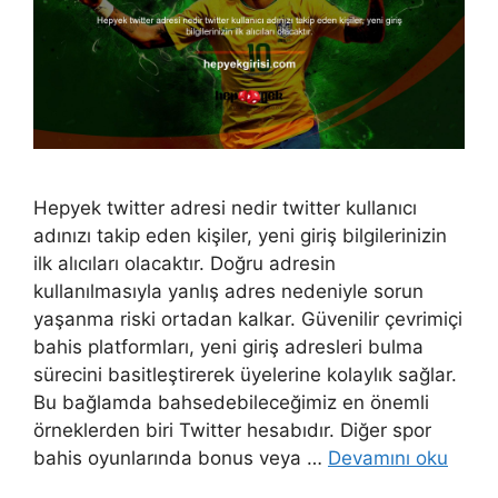
Hepyek twitter adresi nedir twitter kullanıcı
adınızı takip eden kişiler, yeni giriş bilgilerinizin
ilk alıcıları olacaktır. Doğru adresin
kullanılmasıyla yanlış adres nedeniyle sorun
yaşanma riski ortadan kalkar. Güvenilir çevrimiçi
bahis platformları, yeni giriş adresleri bulma
sürecini basitleştirerek üyelerine kolaylık sağlar.
Bu bağlamda bahsedebileceğimiz en önemli
örneklerden biri Twitter hesabıdır. Diğer spor
bahis oyunlarında bonus veya …
Devamını oku