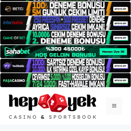
İçeriğe
atla
Menü