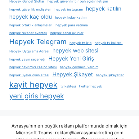
Hepyek Güncel Slotlar
hepyek güvenilir bir bahisçidir iletişim
hepyek katılın
hepyek güvenlik endişeleri
hepyek instagram
hepyek kaç oldu
hepyek kolay katılım
hepyek ortaklık anlaşmaları
hepyek para yatirma
hepyek rekabet avantajı
hepyek sanal oyunlar
Hepyek Telegram
hepyek tv izle
hepyek tv kalitesi
hepyek web sitesi
Hepyek Uygulama Adresi
Hepyek Yeni Giriş
hepyek yayın seçeneği
hepyek çevrimiçi casino sitesi
hepyek çevrimiçi yardım
Hepyek Şikayet
hepyek üyeler oyun sitesi
hepyek şikayetler
kayit hepyek
tv kalitesi
twitter hepyek
yeni giris hepyek
Avrasya'nın en büyük reklam platformunda olmak için
Microsoft Teams:
reklam@avrasyamarketing.com