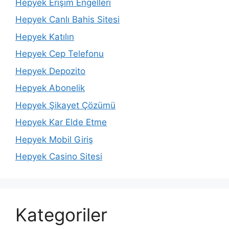
Hepyek Erişim Engelleri
Hepyek Canlı Bahis Sitesi
Hepyek Katılın
Hepyek Cep Telefonu
Hepyek Depozito
Hepyek Abonelik
Hepyek Şikayet Çözümü
Hepyek Kar Elde Etme
Hepyek Mobil Giriş
Hepyek Casino Sitesi
Kategoriler