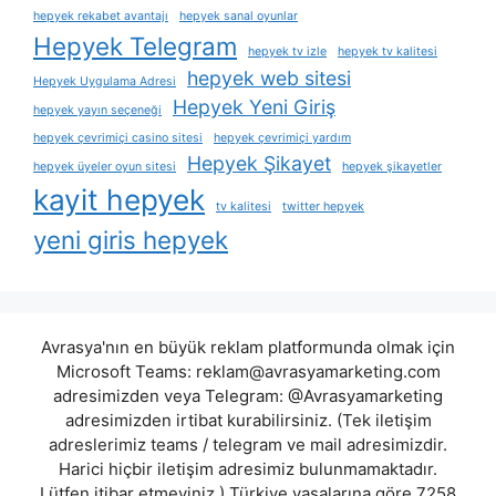
hepyek rekabet avantajı
hepyek sanal oyunlar
Hepyek Telegram
hepyek tv izle
hepyek tv kalitesi
hepyek web sitesi
Hepyek Uygulama Adresi
Hepyek Yeni Giriş
hepyek yayın seçeneği
hepyek çevrimiçi casino sitesi
hepyek çevrimiçi yardım
Hepyek Şikayet
hepyek üyeler oyun sitesi
hepyek şikayetler
kayit hepyek
tv kalitesi
twitter hepyek
yeni giris hepyek
Avrasya'nın en büyük reklam platformunda olmak için
Microsoft Teams:
reklam@avrasyamarketing.com
adresimizden veya Telegram: @Avrasyamarketing
adresimizden irtibat kurabilirsiniz. (Tek iletişim
adreslerimiz teams / telegram ve mail adresimizdir.
Harici hiçbir iletişim adresimiz bulunmamaktadır.
Lütfen itibar etmeyiniz.) Türkiye yasalarına göre 7258