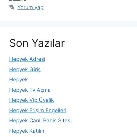
Yorum yap
Son Yazılar
Hepyek Adresi
Hepyek Giriş
Hepyek
Hepyek Tv Açma
Hepyek Vip Üyelik
Hepyek Erişim Engelleri
Hepyek Canlı Bahis Sitesi
Hepyek Katılın