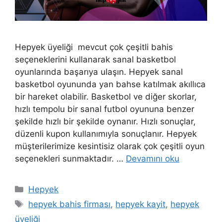
Hepyek üyeliği mevcut çok çeşitli bahis
seçeneklerini kullanarak sanal basketbol
oyunlarında başarıya ulaşın. Hepyek sanal
basketbol oyununda yan bahse katılmak akıllıca
bir hareket olabilir. Basketbol ve diğer skorlar,
hızlı tempolu bir sanal futbol oyununa benzer
şekilde hızlı bir şekilde oynanır. Hızlı sonuçlar,
düzenli kupon kullanımıyla sonuçlanır. Hepyek
müşterilerimize kesintisiz olarak çok çeşitli oyun
seçenekleri sunmaktadır. …
Devamını oku
Kategoriler
Hepyek
Etiketler
hepyek bahis firması
,
hepyek kayit
,
hepyek
üyeliği