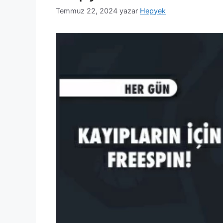
Temmuz 22, 2024
yazar
Hepyek