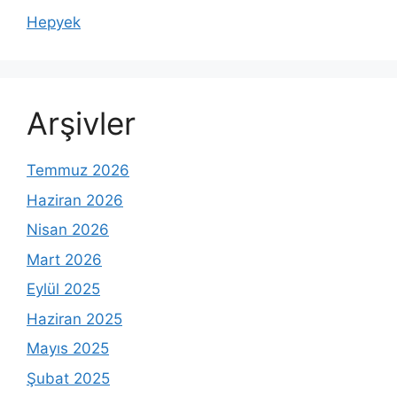
Hepyek
Arşivler
Temmuz 2026
Haziran 2026
Nisan 2026
Mart 2026
Eylül 2025
Haziran 2025
Mayıs 2025
Şubat 2025