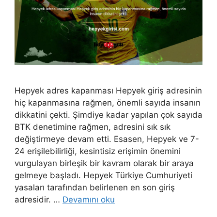
Hepyek adres kapanması Hepyek giriş adresinin
hiç kapanmasına rağmen, önemli sayıda insanın
dikkatini çekti. Şimdiye kadar yapılan çok sayıda
BTK denetimine rağmen, adresini sık sık
değiştirmeye devam etti. Esasen, Hepyek ve 7-
24 erişilebilirliği, kesintisiz erişimin önemini
vurgulayan birleşik bir kavram olarak bir araya
gelmeye başladı. Hepyek Türkiye Cumhuriyeti
yasaları tarafından belirlenen en son giriş
adresidir. …
Devamını oku