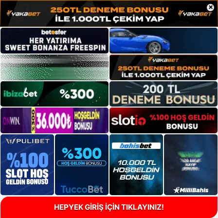
×
HEPYEK GİRİŞ İÇİN TIKLAYINIZ!