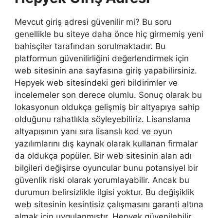
Mevcut giriş adresi güvenilir mi? Bu soru
genellikle bu siteye daha önce hiç girmemiş yeni
bahisçiler tarafından sorulmaktadır. Bu
platformun güvenilirliğini değerlendirmek için
web sitesinin ana sayfasına giriş yapabilirsiniz.
Hepyek web sitesindeki geri bildirimler ve
incelemeler son derece olumlu. Sonuç olarak bu
lokasyonun oldukça gelişmiş bir altyapıya sahip
olduğunu rahatlıkla söyleyebiliriz. Lisanslama
altyapısının yanı sıra lisanslı kod ve oyun
yazılımlarını dış kaynak olarak kullanan firmalar
da oldukça popüler. Bir web sitesinin alan adı
bilgileri değişirse oyuncular bunu potansiyel bir
güvenlik riski olarak yorumlayabilir. Ancak bu
durumun belirsizlikle ilgisi yoktur. Bu değişiklik
web sitesinin kesintisiz çalışmasını garanti altına
almak için uygulanmıştır. Hepyek güvenilebilir