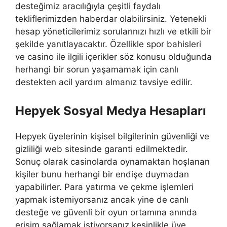
desteğimiz aracılığıyla çeşitli faydalı
tekliflerimizden haberdar olabilirsiniz. Yetenekli
hesap yöneticilerimiz sorularınızı hızlı ve etkili bir
şekilde yanıtlayacaktır. Özellikle spor bahisleri
ve casino ile ilgili içerikler söz konusu olduğunda
herhangi bir sorun yaşamamak için canlı
destekten acil yardım almanız tavsiye edilir.
Hepyek Sosyal Medya Hesapları
Hepyek üyelerinin kişisel bilgilerinin güvenliği ve
gizliliği web sitesinde garanti edilmektedir.
Sonuç olarak casinolarda oynamaktan hoşlanan
kişiler bunu herhangi bir endişe duymadan
yapabilirler. Para yatırma ve çekme işlemleri
yapmak istemiyorsanız ancak yine de canlı
desteğe ve güvenli bir oyun ortamına anında
erişim sağlamak istiyorsanız kesinlikle üye