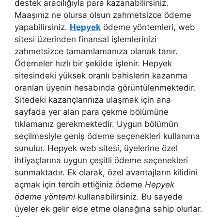
destek aracılığıyla para kazanabilirsiniz.
Maaşınız ne olursa olsun zahmetsizce ödeme
yapabilirsiniz.
Hepyek
ödeme yöntemleri, web
sitesi üzerinden finansal işlemlerinizi
zahmetsizce tamamlamanıza olanak tanır.
Ödemeler hızlı bir şekilde işlenir. Hepyek
sitesindeki yüksek oranlı bahislerin kazanma
oranları üyenin hesabında görüntülenmektedir.
Sitedeki kazançlarınıza ulaşmak için ana
sayfada yer alan para çekme bölümüne
tıklamanız gerekmektedir. Uygun bölümün
seçilmesiyle geniş ödeme seçenekleri kullanıma
sunulur. Hepyek web sitesi, üyelerine özel
ihtiyaçlarına uygun çeşitli ödeme seçenekleri
sunmaktadır. Ek olarak, özel avantajların kilidini
açmak için tercih ettiğiniz ödeme
Hepyek
ödeme yöntemi
kullanabilirsiniz. Bu sayede
üyeler ek gelir elde etme olanağına sahip olurlar.