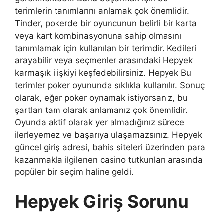
terimlerin tanımlarını anlamak çok önemlidir.
Tinder, pokerde bir oyuncunun belirli bir karta
veya kart kombinasyonuna sahip olmasını
tanımlamak için kullanılan bir terimdir. Kedileri
arayabilir veya seçmenler arasındaki Hepyek
karmaşık ilişkiyi keşfedebilirsiniz. Hepyek Bu
terimler poker oyununda sıklıkla kullanılır. Sonuç
olarak, eğer poker oynamak istiyorsanız, bu
şartları tam olarak anlamanız çok önemlidir.
Oyunda aktif olarak yer almadığınız sürece
ilerleyemez ve başarıya ulaşamazsınız. Hepyek
güncel giriş adresi, bahis siteleri üzerinden para
kazanmakla ilgilenen casino tutkunları arasında
popüler bir seçim haline geldi.
Hepyek Giriş Sorunu