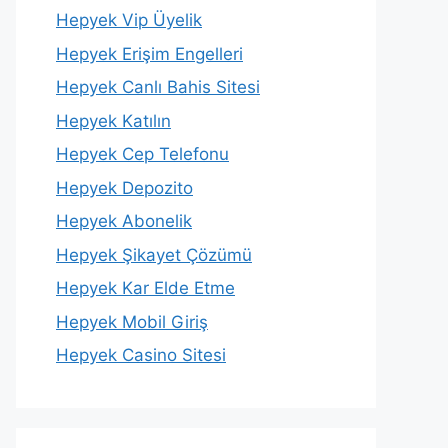
Hepyek Vip Üyelik
Hepyek Erişim Engelleri
Hepyek Canlı Bahis Sitesi
Hepyek Katılın
Hepyek Cep Telefonu
Hepyek Depozito
Hepyek Abonelik
Hepyek Şikayet Çözümü
Hepyek Kar Elde Etme
Hepyek Mobil Giriş
Hepyek Casino Sitesi