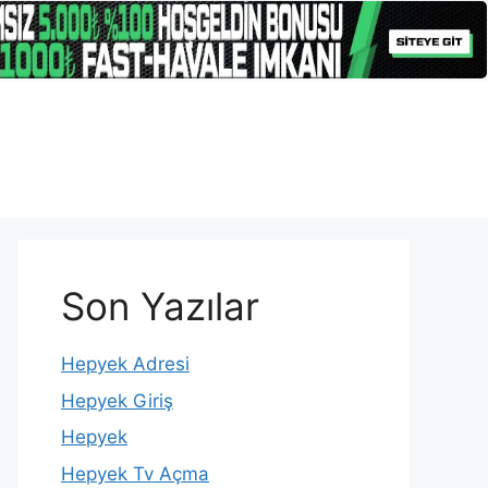
Son Yazılar
Hepyek Adresi
Hepyek Giriş
Hepyek
Hepyek Tv Açma