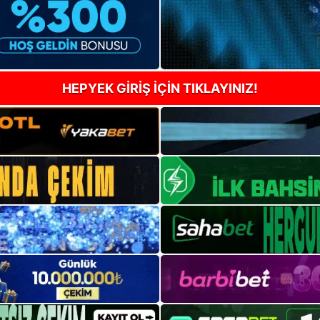
HEPYEK GİRİŞ İÇİN TIKLAYINIZ!