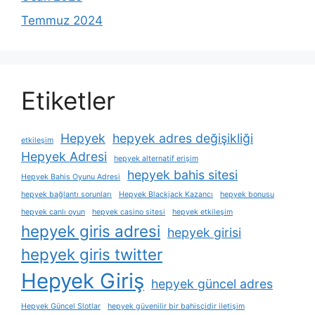
Temmuz 2024
Etiketler
Hepyek
hepyek adres değişikliği
etkileşim
Hepyek Adresi
hepyek alternatif erişim
hepyek bahis sitesi
Hepyek Bahis Oyunu Adresi
hepyek bağlantı sorunları
Hepyek Blackjack Kazancı
hepyek bonusu
hepyek canlı oyun
hepyek casino sitesi
hepyek etkileşim
hepyek giris adresi
hepyek girisi
hepyek giris twitter
Hepyek Giriş
hepyek güncel adres
Hepyek Güncel Slotlar
hepyek güvenilir bir bahisçidir iletişim