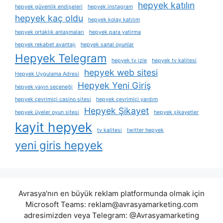
hepyek katılın
hepyek güvenlik endişeleri
hepyek instagram
hepyek kaç oldu
hepyek kolay katılım
hepyek ortaklık anlaşmaları
hepyek para yatirma
hepyek rekabet avantajı
hepyek sanal oyunlar
Hepyek Telegram
hepyek tv izle
hepyek tv kalitesi
hepyek web sitesi
Hepyek Uygulama Adresi
Hepyek Yeni Giriş
hepyek yayın seçeneği
hepyek çevrimiçi casino sitesi
hepyek çevrimiçi yardım
Hepyek Şikayet
hepyek üyeler oyun sitesi
hepyek şikayetler
kayit hepyek
tv kalitesi
twitter hepyek
yeni giris hepyek
Avrasya'nın en büyük reklam platformunda olmak için
Microsoft Teams:
reklam@avrasyamarketing.com
adresimizden veya Telegram: @Avrasyamarketing