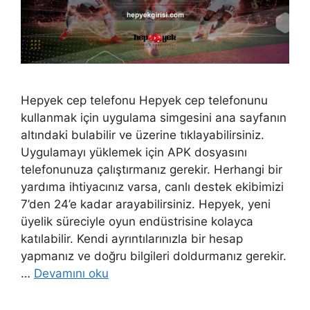
Hepyek cep telefonu Hepyek cep telefonunu
kullanmak için uygulama simgesini ana sayfanın
altındaki bulabilir ve üzerine tıklayabilirsiniz.
Uygulamayı yüklemek için APK dosyasını
telefonunuza çalıştırmanız gerekir. Herhangi bir
yardıma ihtiyacınız varsa, canlı destek ekibimizi
7’den 24’e kadar arayabilirsiniz. Hepyek, yeni
üyelik süreciyle oyun endüstrisine kolayca
katılabilir. Kendi ayrıntılarınızla bir hesap
yapmanız ve doğru bilgileri doldurmanız gerekir.
…
Devamını oku