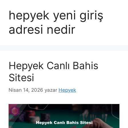
hepyek yeni giriş
adresi nedir
Hepyek Canlı Bahis
Sitesi
Nisan 14, 2026
yazar
Hepyek