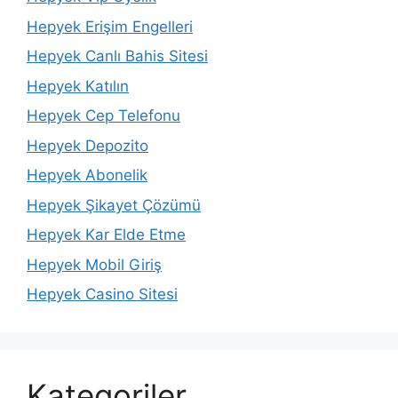
Hepyek Erişim Engelleri
Hepyek Canlı Bahis Sitesi
Hepyek Katılın
Hepyek Cep Telefonu
Hepyek Depozito
Hepyek Abonelik
Hepyek Şikayet Çözümü
Hepyek Kar Elde Etme
Hepyek Mobil Giriş
Hepyek Casino Sitesi
Kategoriler