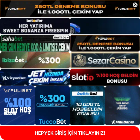
×
HEPYEK GİRİŞ İÇİN TIKLAYINIZ!