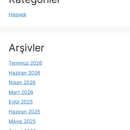
Hepyek
Arşivler
Temmuz 2026
Haziran 2026
Nisan 2026
Mart 2026
Eylül 2025
Haziran 2025
Mayıs 2025